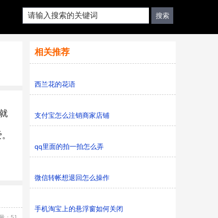
相关推荐
西兰花的花语
就
支付宝怎么注销商家店铺
爱。
qq里面的拍一拍怎么弄
微信转帐想退回怎么操作
手机淘宝上的悬浮窗如何关闭
量：51