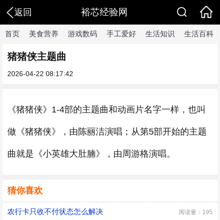
裕芯经验网
返回
首页
美食营养
游戏数码
手工爱好
生活知识
生活百科
猪猪侠主题曲
2026-04-22 08:17:42
《猪猪侠》1-4部的主题曲和动画片名字一样，也叫
做《猪猪侠》，由陈丽洁演唱；从第5部开始的主题
曲就是《小英雄大肚腩》，由周游格演唱。
猜你喜欢
农行卡只收不付状态怎么解决
阅读量：195