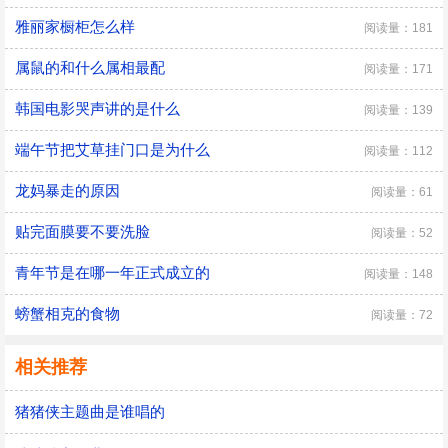
雅丽家橱柜怎么样
阅读量：181
属鼠的和什么属相最配
阅读量：171
韩国电影哭声讲的是什么
阅读量：139
端午节把艾草挂门口是为什么
阅读量：112
龙妈暴走的原因
阅读量：61
贴完面膜要不要洗脸
阅读量：52
青年节是在哪一年正式成立的
阅读量：148
螃蟹相克的食物
阅读量：72
相关推荐
猪猪侠主题曲是谁唱的