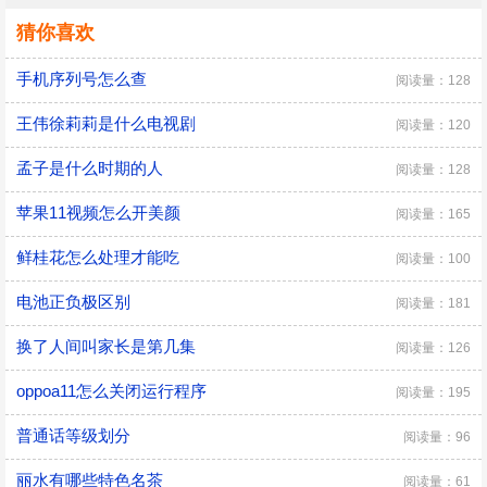
猜你喜欢
手机序列号怎么查
阅读量：128
王伟徐莉莉是什么电视剧
阅读量：120
孟子是什么时期的人
阅读量：128
苹果11视频怎么开美颜
阅读量：165
鲜桂花怎么处理才能吃
阅读量：100
电池正负极区别
阅读量：181
换了人间叫家长是第几集
阅读量：126
oppoa11怎么关闭运行程序
阅读量：195
普通话等级划分
阅读量：96
丽水有哪些特色名茶
阅读量：61