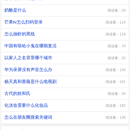
奶酪是什么
阅读量：29
芒果tv怎么扫码登录
阅读量：114
怎么抽虾的黑线
阅读量：118
中国有嘻哈小鬼在哪期复活
阅读量：70
以家人之名背景哪个城市
阅读量：32
华为录屏没有声音怎么办
阅读量：130
杨天真和蔷薇是什么电视剧
阅读量：191
古代的姓和氏
阅读量：34
化淡妆需要什么化妆品
阅读量：182
怎么在朋友圈搜索关键词
阅读量：136