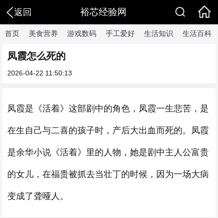
裕芯经验网
返回
首页
美食营养
游戏数码
手工爱好
生活知识
生活百科
凤霞怎么死的
2026-04-22 11:50:13
凤霞是《活着》这部剧中的角色，凤霞一生悲苦，是
在生自己与二喜的孩子时，产后大出血而死的。凤霞
是余华小说《活着》里的人物，她是剧中主人公富贵
的女儿，在福贵被抓去当壮丁的时候，因为一场大病
变成了聋哑人。