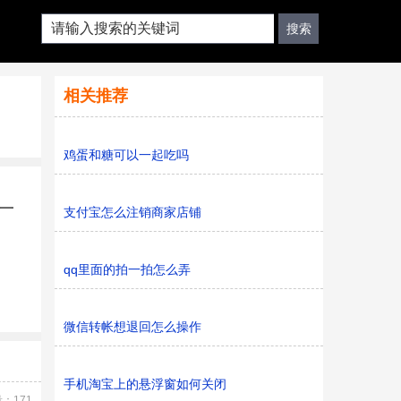
相关推荐
鸡蛋和糖可以一起吃吗
一
支付宝怎么注销商家店铺
qq里面的拍一拍怎么弄
微信转帐想退回怎么操作
手机淘宝上的悬浮窗如何关闭
：171