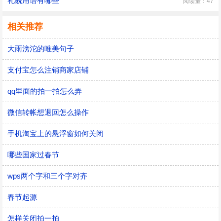
礼貌用语有哪些
阅读量：47
相关推荐
大雨滂沱的唯美句子
支付宝怎么注销商家店铺
qq里面的拍一拍怎么弄
微信转帐想退回怎么操作
手机淘宝上的悬浮窗如何关闭
哪些国家过春节
wps两个字和三个字对齐
春节起源
怎样关闭拍一拍