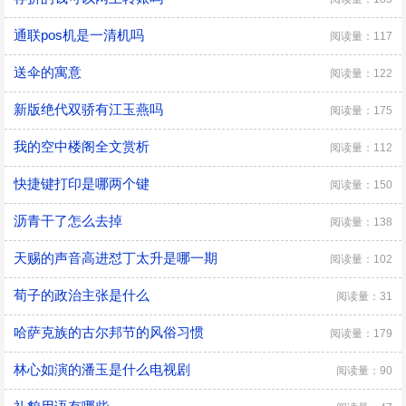
通联pos机是一清机吗
阅读量：117
送伞的寓意
阅读量：122
新版绝代双骄有江玉燕吗
阅读量：175
我的空中楼阁全文赏析
阅读量：112
快捷键打印是哪两个键
阅读量：150
沥青干了怎么去掉
阅读量：138
天赐的声音高进怼丁太升是哪一期
阅读量：102
荀子的政治主张是什么
阅读量：31
哈萨克族的古尔邦节的风俗习惯
阅读量：179
林心如演的潘玉是什么电视剧
阅读量：90