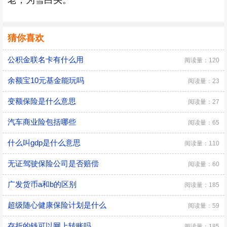
老，为雪白头。
猜你喜欢
公积金联名卡有什么用
阅读量：120
余额宝10元基金能玩吗
阅读量：23
变额保险是什么意思
阅读量：27
汽车商业险包括哪些
阅读量：65
什么叫gdp是什么意思
阅读量：110
无证驾驶保险公司是否赔偿
阅读量：60
广发货币a和b的区别
阅读量：185
超级随心健康保险计划是什么
阅读量：59
存折的钱可以网上转账吗
阅读量：185