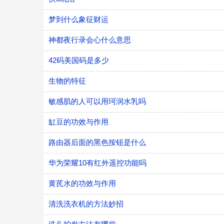
梦到什么象征财运
神都夜行录会心什么意思
​42码美国码是多少
生物的特征
敏感肌的人可以用珂润水乳吗
缸豆的功效与作用
路由器后面的黑色按钮是什么
华为荣耀10有红外遥控功能吗
黄芪水的功效与作用
清洗洗衣机的方法妙招