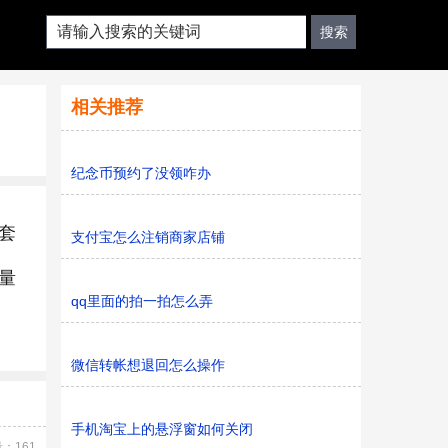
相关推荐
纪念币预约了没领咋办
套
支付宝怎么注销商家店铺
量
qq里面的拍一拍怎么弄
微信转帐想退回怎么操作
手机淘宝上的悬浮窗如何关闭
：161