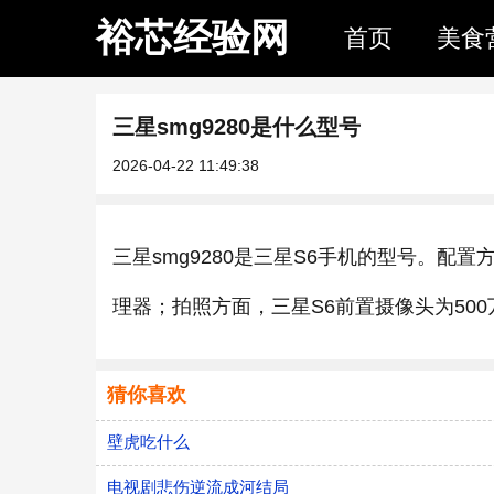
裕芯经验网
首页
美食
三星smg9280是什么型号
2026-04-22 11:49:38
三星smg9280是三星S6手机的型号。配置方面
理器；拍照方面，三星S6前置摄像头为50
猜你喜欢
壁虎吃什么
电视剧悲伤逆流成河结局