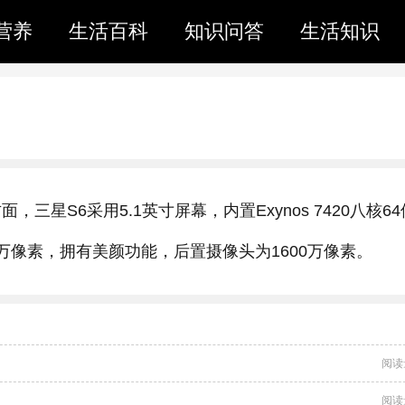
营养
生活百科
知识问答
生活知识
，三星S6采用5.1英寸屏幕，内置Exynos 7420八核6
0万像素，拥有美颜功能，后置摄像头为1600万像素。
阅读
阅读