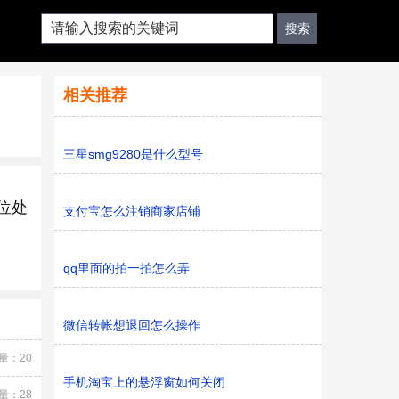
相关推荐
三星smg9280是什么型号
4位处
支付宝怎么注销商家店铺
qq里面的拍一拍怎么弄
微信转帐想退回怎么操作
量：20
手机淘宝上的悬浮窗如何关闭
量：28