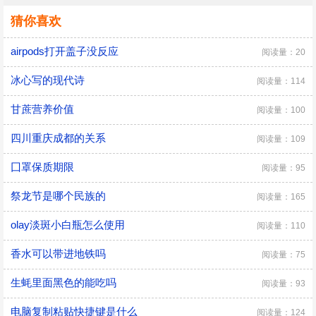
猜你喜欢
airpods打开盖子没反应
阅读量：20
冰心写的现代诗
阅读量：114
甘蔗营养价值
阅读量：100
四川重庆成都的关系
阅读量：109
囗罩保质期限
阅读量：95
祭龙节是哪个民族的
阅读量：165
olay淡斑小白瓶怎么使用
阅读量：110
香水可以带进地铁吗
阅读量：75
生蚝里面黑色的能吃吗
阅读量：93
电脑复制粘贴快捷键是什么
阅读量：124