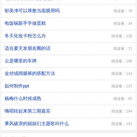
郁美净可以厚敷当面膜用吗
阅读量：78
电饭锅新手学做蛋糕
阅读量：34
冬天化妆卡粉怎么办
阅读量：126
适合夏天发朋友圈的话
阅读量：71
云是哪里的车牌
阅读量：188
金丝绒阔腿裤的搭配方法
阅读量：143
如何制作ppt
阅读量：137
杨梅什么时候成熟
阅读量：55
嗨唱转起来第三期嘉宾
阅读量：194
乘风破浪的姐姐们主题歌叫什么
阅读量：181