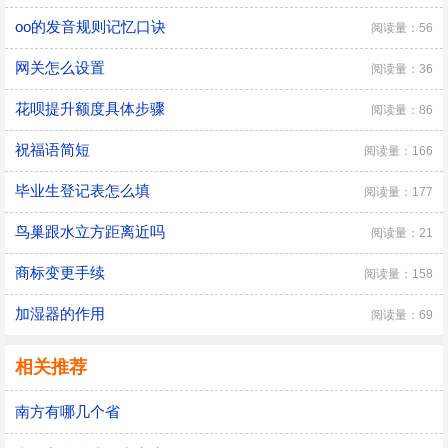
oo的发音规则记忆口诀
阅读量：56
网关怎么设置
阅读量：36
花呗提升额度具体步骤
阅读量：86
祝福语简短
阅读量：166
毕业生登记表怎么填
阅读量：177
鸟巢跟水立方距离近吗
阅读量：21
商标变更手续
阅读量：158
加湿器的作用
阅读量：69
相关推荐
南方有哪几个省