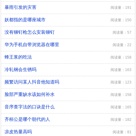
暴雨引发的灾害
阅读量：191
妖都指的是哪座城市
阅读量：150
没有铆钉枪怎么安装铆钉
阅读量：57
华为手机自带浏览器在哪里
阅读量：22
蜂王浆的吃法
阅读量：158
冷轧钢会生锈吗
阅读量：163
频繁访问某人抖音他知道吗
阅读量：123
脸部严重缺水该如何补水
阅读量：158
音序查字法的口诀是什么
阅读量：165
齐桓公是哪个朝代的人
阅读量：182
凉皮热量高吗
阅读量：81