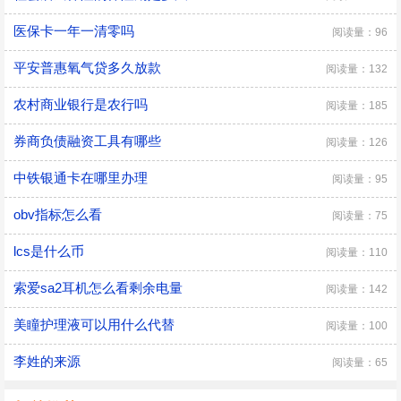
医保卡一年一清零吗
阅读量：96
平安普惠氧气贷多久放款
阅读量：132
农村商业银行是农行吗
阅读量：185
券商负债融资工具有哪些
阅读量：126
中铁银通卡在哪里办理
阅读量：95
obv指标怎么看
阅读量：75
lcs是什么币
阅读量：110
索爱sa2耳机怎么看剩余电量
阅读量：142
美瞳护理液可以用什么代替
阅读量：100
李姓的来源
阅读量：65