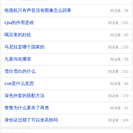
电视机只有声音没有图像怎么回事
阅读量：98
cpu的作用是啥
阅读量：192
喝豆浆的好处
阅读量：80
马尼拉是哪个国家的
阅读量：155
九寨沟在哪里
阅读量：59
雪白雪白的什么
阅读量：182
cue是什么意思
阅读量：94
深色外套的搭配方法
阅读量：170
青蟹为什么要杀了再煮
阅读量：92
身份证过期了可以坐高铁吗
阅读量：189