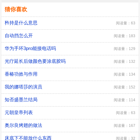
猜你喜欢
矜持是什么意思
阅读量：63
自动挡怎么开
阅读量：183
华为手环3pro能接电话吗
阅读量：129
光疗延长后做颜色要涂底胶吗
阅读量：132
香椿功效与作用
阅读量：134
我的娜塔莎的演员
阅读量：152
知否盛墨兰结局
阅读量：114
元朝皇帝列表
阅读量：63
奥尔良烤翅的做法
阅读量：167
床底下不能放什么东西
阅读量：32