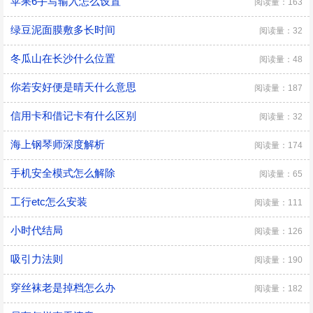
苹果6手写输入怎么设置
阅读量：163
绿豆泥面膜敷多长时间
阅读量：32
冬瓜山在长沙什么位置
阅读量：48
你若安好便是晴天什么意思
阅读量：187
信用卡和借记卡有什么区别
阅读量：32
海上钢琴师深度解析
阅读量：174
手机安全模式怎么解除
阅读量：65
工行etc怎么安装
阅读量：111
小时代结局
阅读量：126
吸引力法则
阅读量：190
穿丝袜老是掉档怎么办
阅读量：182