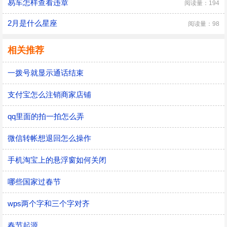
易车怎样查看违章
阅读量：194
2月是什么星座
阅读量：98
相关推荐
一拨号就显示通话结束
支付宝怎么注销商家店铺
qq里面的拍一拍怎么弄
微信转帐想退回怎么操作
手机淘宝上的悬浮窗如何关闭
哪些国家过春节
wps两个字和三个字对齐
春节起源