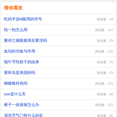
猜你喜欢
吃鸡手游id能用的符号
阅读量：44
拍一拍怎么用
阅读量：147
雅诗兰黛眼膜用后要洗吗
阅读量：33
血珀的功效与作用
阅读量：132
端午节吃粽子的由来
阅读量：51
塞班岛是美国的吗
阅读量：53
铜镀银掉色吗
阅读量：122
suv是什么车
阅读量：68
裤子一坐就皱怎么办
阅读量：151
清洗节气门有什么好处
阅读量：85