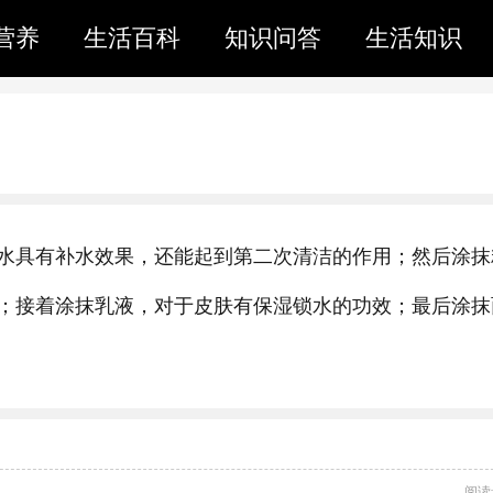
营养
生活百科
知识问答
生活知识
水具有补水效果，还能起到第二次清洁的作用；然后涂抹
；接着涂抹乳液，对于皮肤有保湿锁水的功效；最后涂抹
阅读