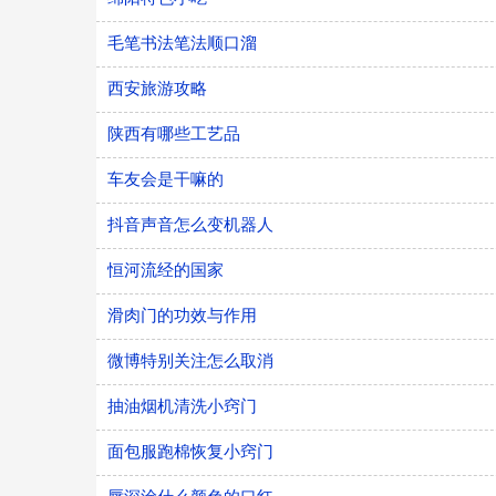
毛笔书法笔法顺口溜
西安旅游攻略
陕西有哪些工艺品
车友会是干嘛的
抖音声音怎么变机器人
恒河流经的国家
滑肉门的功效与作用
微博特别关注怎么取消
抽油烟机清洗小窍门
面包服跑棉恢复小窍门