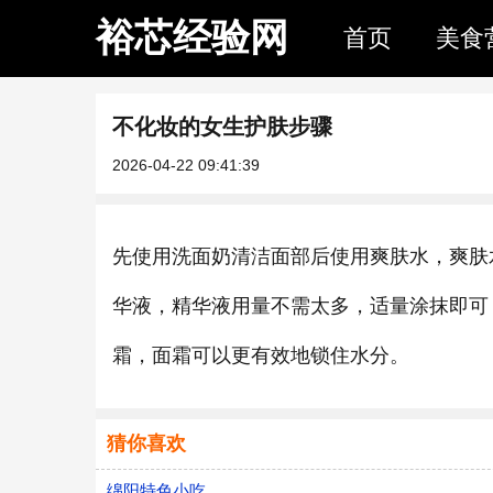
裕芯经验网
首页
美食
不化妆的女生护肤步骤
2026-04-22 09:41:39
先使用洗面奶清洁面部后使用爽肤水，爽肤
华液，精华液用量不需太多，适量涂抹即可
霜，面霜可以更有效地锁住水分。
猜你喜欢
绵阳特色小吃