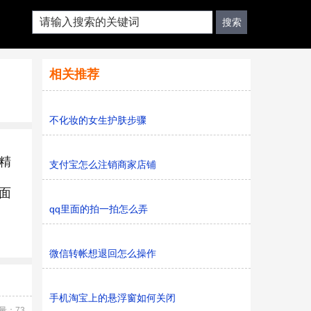
相关推荐
不化妆的女生护肤步骤
精
支付宝怎么注销商家店铺
面
qq里面的拍一拍怎么弄
微信转帐想退回怎么操作
手机淘宝上的悬浮窗如何关闭
量：73