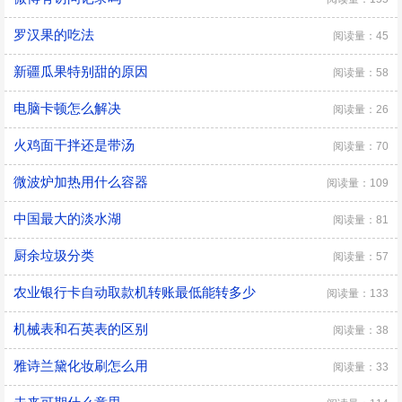
罗汉果的吃法
阅读量：45
新疆瓜果特别甜的原因
阅读量：58
电脑卡顿怎么解决
阅读量：26
火鸡面干拌还是带汤
阅读量：70
微波炉加热用什么容器
阅读量：109
中国最大的淡水湖
阅读量：81
厨余垃圾分类
阅读量：57
农业银行卡自动取款机转账最低能转多少
阅读量：133
机械表和石英表的区别
阅读量：38
雅诗兰黛化妆刷怎么用
阅读量：33