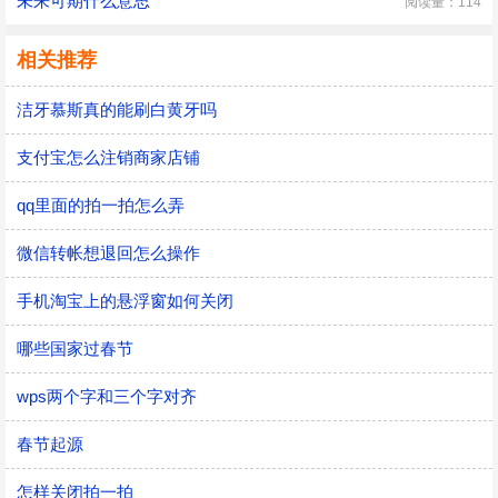
未来可期什么意思
阅读量：114
相关推荐
洁牙慕斯真的能刷白黄牙吗
支付宝怎么注销商家店铺
qq里面的拍一拍怎么弄
微信转帐想退回怎么操作
手机淘宝上的悬浮窗如何关闭
哪些国家过春节
wps两个字和三个字对齐
春节起源
怎样关闭拍一拍