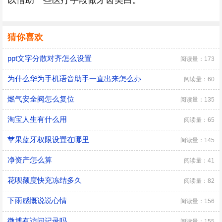
以借助一些医疗手段做牙齿美白。
猜你喜欢
ppt文字分散对齐怎么设置
阅读量：173
为什么华为手机语音助手一直出来怎么办
阅读量：60
燃气安全阀怎么复位
阅读量：135
淘宝人生有什么用
阅读量：65
苹果蓝牙权限设置在哪里
阅读量：145
净资产怎么算
阅读量：41
花呗额度快充冻结多久
阅读量：82
下雨感慨说说心情
阅读量：156
微博有访问记录吗
阅读量：155