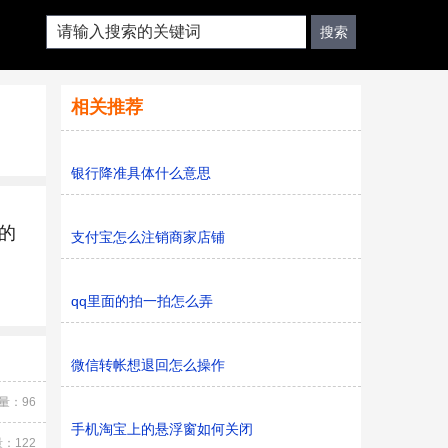
相关推荐
银行降准具体什么意思
的
支付宝怎么注销商家店铺
qq里面的拍一拍怎么弄
微信转帐想退回怎么操作
量：96
手机淘宝上的悬浮窗如何关闭
：122