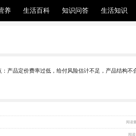
营养
生活百科
知识问答
生活知识
点：产品定价费率过低，给付风险估计不足，产品结构不
阅读量
阅读