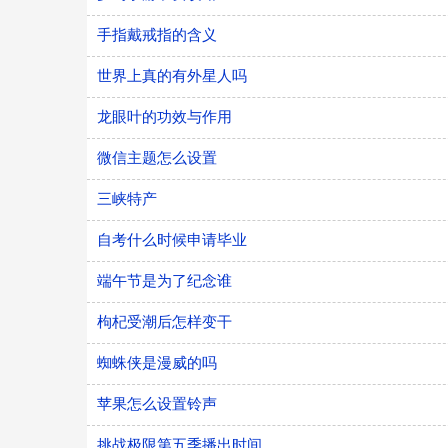
手指戴戒指的含义
世界上真的有外星人吗
龙眼叶的功效与作用
微信主题怎么设置
三峡特产
自考什么时候申请毕业
端午节是为了纪念谁
枸杞受潮后怎样变干
蜘蛛侠是漫威的吗
苹果怎么设置铃声
挑战极限第五季播出时间