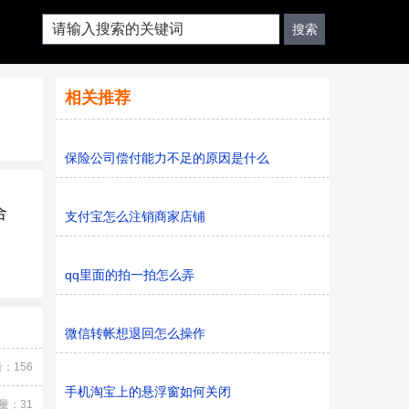
相关推荐
保险公司偿付能力不足的原因是什么
合
支付宝怎么注销商家店铺
qq里面的拍一拍怎么弄
微信转帐想退回怎么操作
：156
手机淘宝上的悬浮窗如何关闭
量：31