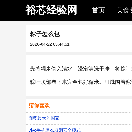
裕芯经验网
首页
美食
粽子怎么包
2026-04-22 03:44:51
先将糯米倒入清水中浸泡清洗干净。将粽叶
粽叶顶部卷下来完全包好糯米。用线围着粽
猜你喜欢
面积最大的国家
vivo手机怎么取消安全模式