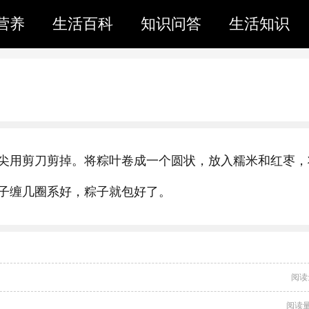
营养
生活百科
知识问答
生活知识
尖用剪刀剪掉。将粽叶卷成一个圆状，放入糯米和红枣，
子缠几圈系好，粽子就包好了。
阅读
阅读量