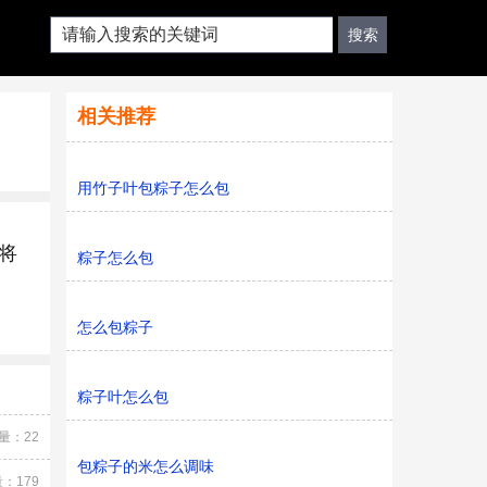
相关推荐
用竹子叶包粽子怎么包
将
粽子怎么包
怎么包粽子
粽子叶怎么包
量：22
包粽子的米怎么调味
：179