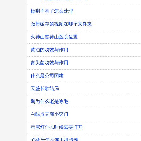
杨喇子喇了怎么处理
微博缓存的视频在哪个文件夹
火神山雷神山医院位置
黄油的功效与作用
青头菌功效与作用
什么是公司团建
天盛长歌结局
鹅为什么老是啄毛
白醋点豆腐小窍门
示宽灯什么时候需要打开
q3蓝牙怎么连手机步骤