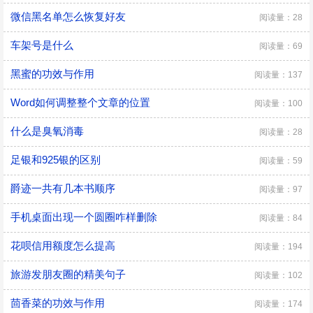
微信黑名单怎么恢复好友
阅读量：28
车架号是什么
阅读量：69
黑蜜的功效与作用
阅读量：137
Word如何调整整个文章的位置
阅读量：100
什么是臭氧消毒
阅读量：28
足银和925银的区别
阅读量：59
爵迹一共有几本书顺序
阅读量：97
手机桌面出现一个圆圈咋样删除
阅读量：84
花呗信用额度怎么提高
阅读量：194
旅游发朋友圈的精美句子
阅读量：102
茴香菜的功效与作用
阅读量：174