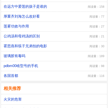
在远方中爱莲的孩子是谁的
阅读量：158
厚重齐刘海怎么改好看
阅读量：77
莲雾功效与作用
阅读量：27
公鸡汤和母鸡汤的区别
阅读量：21
霍思燕和筷子兄弟拍的电影
阅读量：30
玻璃胶有毒吗
阅读量：189
pdbm00啥型号的手机
阅读量：98
各国首都
阅读量：116
相关推荐
火灾的危害