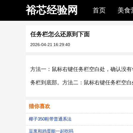
裕芯经验网
首页
美食
任务栏怎么还原到下面
2026-04-21 16:29:40
方法一：鼠标右键任务栏空白处，确认没有
务栏到底部。方法二：鼠标右键任务栏空白
猜你喜欢
椰子350鞋带普通系法
豆浆和鸡蛋能一起吃吗