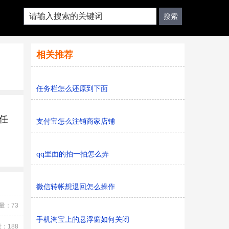
相关推荐
任务栏怎么还原到下面
任
支付宝怎么注销商家店铺
qq里面的拍一拍怎么弄
微信转帐想退回怎么操作
量：73
手机淘宝上的悬浮窗如何关闭
：188