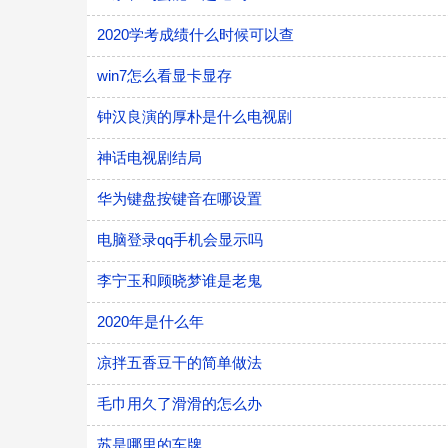
2020学考成绩什么时候可以查
win7怎么看显卡显存
钟汉良演的厚朴是什么电视剧
神话电视剧结局
华为键盘按键音在哪设置
电脑登录qq手机会显示吗
李宁玉和顾晓梦谁是老鬼
2020年是什么年
凉拌五香豆干的简单做法
毛巾用久了滑滑的怎么办
苏是哪里的车牌