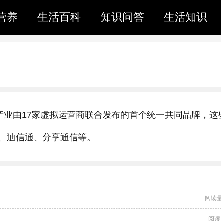
营养
生活百科
知识问答
生活知识
产业由17家虚拟运营商联合发布的首个统一共同品牌，这
、迪信通、分享通信等。
阅读量
阅读