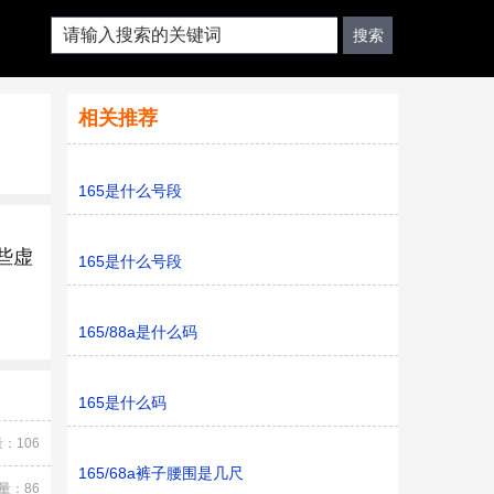
相关推荐
165是什么号段
些虚
165是什么号段
165/88a是什么码
165是什么码
：106
165/68a裤子腰围是几尺
量：86