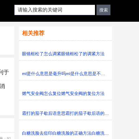
相关推荐
眼镜框松了怎么调紧眼镜框松了的调紧方法
利于
ml是什么意思是毫升吗ml是什么意思是不是毫升
消
燃气安全阀怎么复位燃气安全阀的复位方法
霜打的茄子歇后语意思霜打的茄子歇后语的意思是什么
白糖洗脸去痘印白糖洗脸的正确方法白糖洗脸的正确方法是
量：91