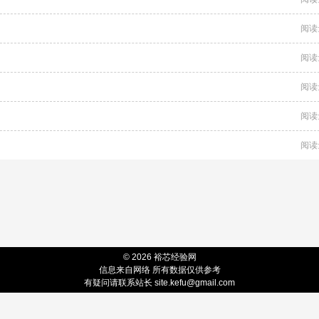
阅读
阅读
阅读
阅读
阅读
© 2026 裕芯经验网
信息来自网络 所有数据仅供参考
有疑问请联系站长
site.kefu@gmail.com