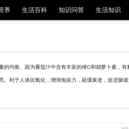
营养
生活百科
知识问答
生活知识
量的均衡。因为番茄汁中含有丰富的维C和胡萝卜素，有
亮。利于人体抗氧化，增强免疫力，延缓衰老，促进肠道
阅读