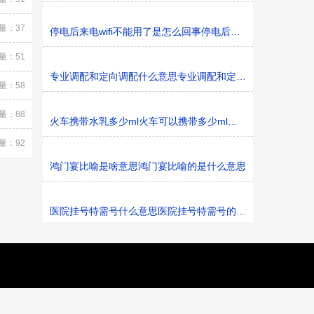
量：37
停电后来电wifi不能用了是怎么回事停电后来电wifi不能用了
量：51
专业调配和定向调配什么意思专业调配和定向调配的意思
量：58
量：88
火车携带水乳多少ml火车可以携带多少ml水乳
量：92
鸿门宴比喻是啥意思鸿门宴比喻的是什么意思
医院挂号特需号什么意思医院挂号特需号的意思