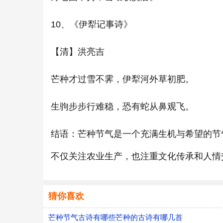
10、《伊犁记事诗》
【清】洪亮吉
芒种才过雪不霁，伊犁河外草初肥。
生驹步步行难稳，恐有蛇从鼻观飞。
结语：芒种节气是一个充满生机与希望的节
不仅关注农业生产，也注重文化传承和人情
猜你喜欢
芒种节气古诗有哪些芒种的古诗有哪几首