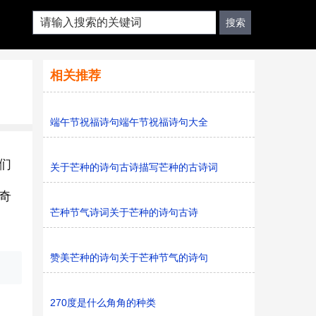
相关推荐
端午节祝福诗句端午节祝福诗句大全
们
关于芒种的诗句古诗描写芒种的古诗词
奇
芒种节气诗词关于芒种的诗句古诗
赞美芒种的诗句关于芒种节气的诗句
270度是什么角角的种类