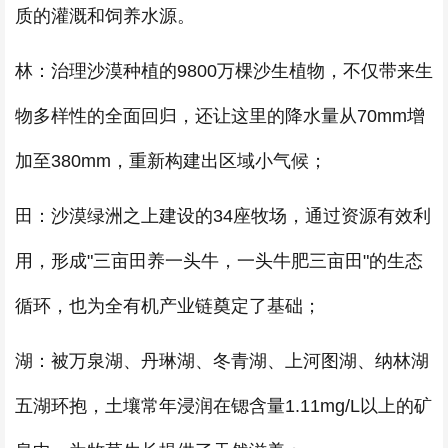
质的灌溉和饲养水源。
林：治理沙漠种植的9800万棵沙生植物，不仅带来生
物多样性的全面回归，还让这里的降水量从70mm增
加至380mm，重新构建出区域小气候；
田：沙漠绿洲之上建设的34座牧场，通过资源有效利
用，形成"三亩田养一头牛，一头牛肥三亩田"的生态
循环，也为全有机产业链奠定了基础；
湖：被万泉湖、丹琳湖、冬青湖、上河图湖、纳林湖
五湖环抱，土壤常年浸润在锶含量1.11mg/L以上的矿