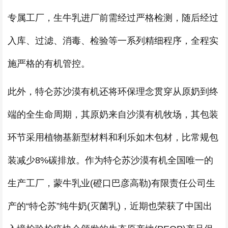
专属工厂，生牛乳进厂前需经过严格检测，随后经过
入库、过滤、消毒、检验等一系列精细程序，全程实
施严格的有机管控。
此外，特仑苏沙漠有机还将环保理念贯穿从原奶到终
端的全生命周期，其原奶来自沙漠有机牧场，其包装
环节采用植物基新型材料和利乐如木包材，比常规包
装减少8%碳排放。作为特仑苏沙漠有机全国唯一的
生产工厂，蒙牛乳业(磴口巴彦高勒)有限责任公司生
产的“特仑苏”纯牛奶(灭菌乳)，近期也荣获了中国出