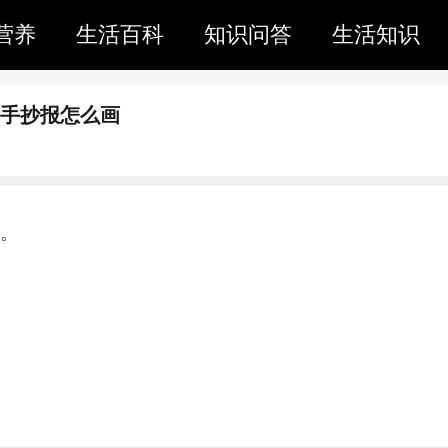
营养
生活百科
知识问答
生活知识
的手抄报怎么画
树。