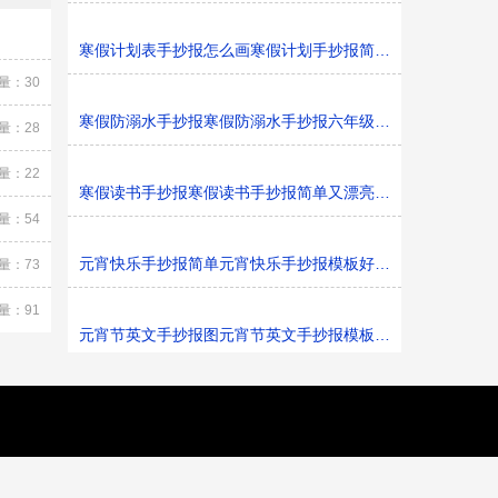
寒假计划表手抄报怎么画寒假计划手抄报简单又漂亮黑白线
量：30
寒假防溺水手抄报寒假防溺水手抄报六年级黑白线稿
量：28
量：22
寒假读书手抄报寒假读书手抄报简单又漂亮黑白线稿
量：54
元宵快乐手抄报简单元宵快乐手抄报模板好看黑白线稿
量：73
量：91
元宵节英文手抄报图元宵节英文手抄报模板黑白线稿