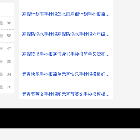
寒假计划表手抄报怎么画寒假计划手抄报简单又漂亮黑白线
量：96
寒假防溺水手抄报寒假防溺水手抄报六年级黑白线稿
量：58
量：47
寒假读书手抄报寒假读书手抄报简单又漂亮黑白线稿
量：30
元宵快乐手抄报简单元宵快乐手抄报模板好看黑白线稿
量：34
量：76
元宵节英文手抄报图元宵节英文手抄报模板黑白线稿