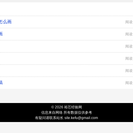
怎么画
阅读
画
阅读
阅读
阅读
阅读
稿
阅读
© 2026 裕芯经验网
信息来自网络 所有数据仅供参考
有疑问请联系站长
site.kefu@gmail.com