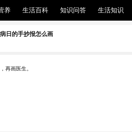
营养
生活百科
知识问答
生活知识
尿病日的手抄报怎么画
语，再画医生。