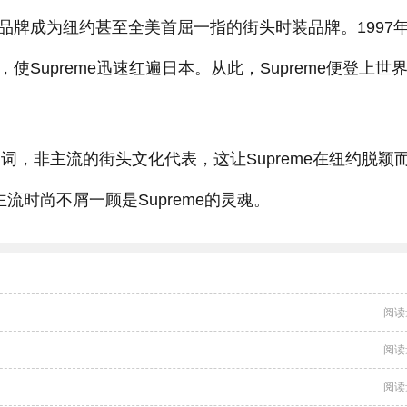
板品牌成为纽约甚至全美首屈一指的街头时装品牌。1997
，使Supreme迅速红遍日本。从此，Supreme便登上世
代名词，非主流的街头文化代表，这让Supreme在纽约脱颖
流时尚不屑一顾是Supreme的灵魂。
阅读
阅读
阅读