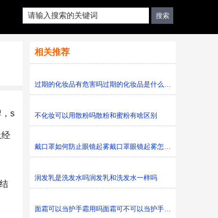
相关推荐
过期的化妆品有危害吗过期的化妆品是什么垃圾
牌，s
不化妆可以用散粉吗散粉和蜜粉有啥区别
上经
戴口罩如何防止眼镜起雾戴口罩眼镜起雾怎么办
润发乳是洗发水吗润发乳和洗发水一样吗
是结
面霜可以当护手霜用吗面霜可不可以当护手霜用