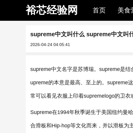
裕芯经验网
首页
美食
supreme中文叫什么 supreme中文
2026-04-24 04:05:41
supreme中文名字是苏博瑞。supreme
upreme的本意是最高、至上的。supr
常可以看见衣服上印着supremelogo的
Supreme在1994年秋季诞生于美国纽约曼哈
合滑板和Hip-hop等文化而来，并以滑板