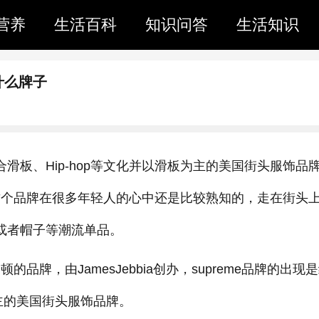
营养
生活百科
知识问答
生活知识
叫什么牌子
是结合滑板、Hip-hop等文化并以滑板为主的美国街头服饰品
eme这个品牌在很多年轻人的心中还是比较熟知的，走在街头
卫衣或者帽子等潮流单品。
顿的品牌，由JamesJebbia创办，supreme品牌的出现
为主的美国街头服饰品牌。