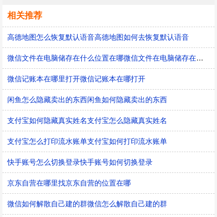
相关推荐
高德地图怎么恢复默认语音高德地图如何去恢复默认语音
微信文件在电脑储存在什么位置在哪微信文件在电脑储存在什么位置
微信记账本在哪里打开微信记账本在哪打开
闲鱼怎么隐藏卖出的东西闲鱼如何隐藏卖出的东西
支付宝如何隐藏真实姓名支付宝怎么隐藏真实姓名
支付宝怎么打印流水账单支付宝如何打印流水账单
快手账号怎么切换登录快手账号如何切换登录
京东自营在哪里找京东自营的位置在哪
微信如何解散自己建的群微信怎么解散自己建的群