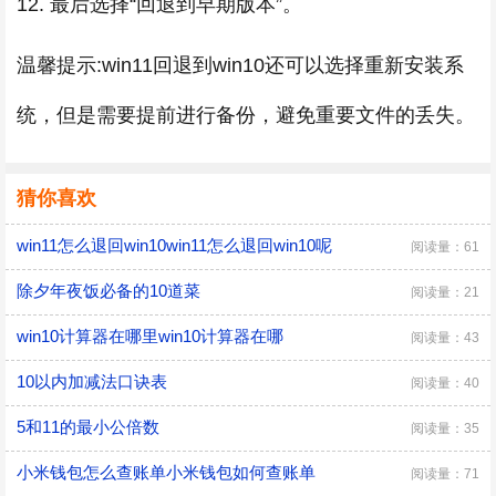
12. 最后选择“回退到早期版本”。
温馨提示:win11回退到win10还可以选择重新安装系
统，但是需要提前进行备份，避免重要文件的丢失。
猜你喜欢
win11怎么退回win10win11怎么退回win10呢
阅读量：61
除夕年夜饭必备的10道菜
阅读量：21
win10计算器在哪里win10计算器在哪
阅读量：43
10以内加减法口诀表
阅读量：40
5和11的最小公倍数
阅读量：35
小米钱包怎么查账单小米钱包如何查账单
阅读量：71