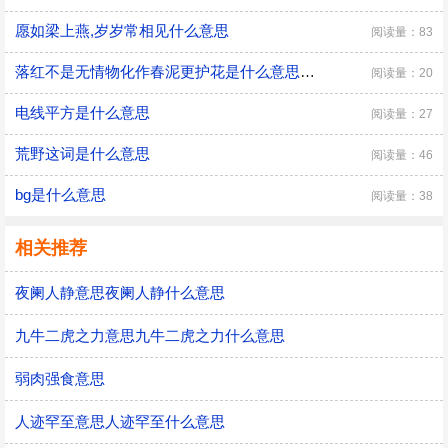
愿如梁上燕,岁岁常相见什么意思
阅读量：83
落红不是无情物化作春泥更护花是什么意思落红不是无情物化作春泥更护花是什么意思呢
阅读量：20
电线平方是什么意思
阅读量：27
荒野这词是什么意思
阅读量：46
bg是什么意思
阅读量：38
相关推荐
夜阑人静意思夜阑人静什么意思
九牛二虎之力意思九牛二虎之力什么意思
弱肉强食意思
人迹罕至意思人迹罕至什么意思