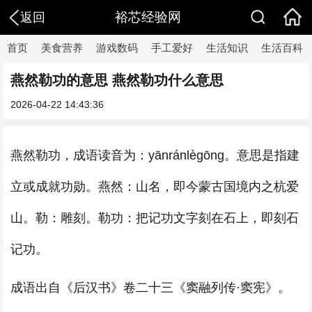
裕芯经验网
返回
首页
美食营养
游戏数码
手工爱好
生活知识
生活百科
燕然勒功的意思 燕然勒功什么意思
2026-04-22 14:43:36
燕然勒功，成语读音为：yānránlègōng。意思是指建
立或成就功勋。燕然：山名，即今蒙古国境内之杭爱
山。勒：雕刻。勒功：把记功文字刻在石上，即刻石
记功。
成语出自《后汉书》卷二十三《窦融列传·窦宪》。