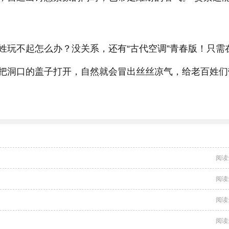
姓玩不起怎么办？没关系，还有“古代空调”青春版！只需
把洞口的盖子打开，自然就会冒出丝丝凉气，给老百姓们
阅读
阅读
阅读
阅读