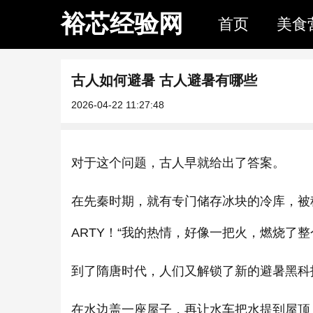
裕芯经验网
首页
美食
古人如何避暑 古人避暑有哪些
2026-04-22 11:27:48
对于这个问题，古人早就给出了答案。
在先秦时期，就有专门储存冰块的冷库，被
ARTY！“我的热情，好像一把火，燃烧了整
到了隋唐时代，人们又解锁了新的避暑黑科
在水边盖一座屋子，再让水车把水提到屋顶