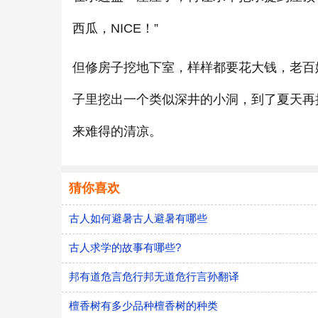
西瓜，NICE！”
但修房子挖地下室，样样都要花大钱，老百
子里挖出一个类似深井的小洞，到了夏天再
来难得的清凉。
猜你喜欢
古人如何避暑古人避暑有哪些
古人求学的故事有哪些?
邦有道危言危行邦无道危行言孙翻译
檀香树有多少品种檀香树的种类