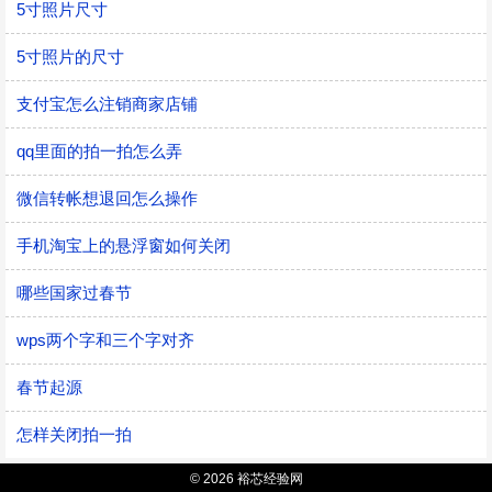
5寸照片尺寸
5寸照片的尺寸
支付宝怎么注销商家店铺
qq里面的拍一拍怎么弄
微信转帐想退回怎么操作
手机淘宝上的悬浮窗如何关闭
哪些国家过春节
wps两个字和三个字对齐
春节起源
怎样关闭拍一拍
© 2026 裕芯经验网