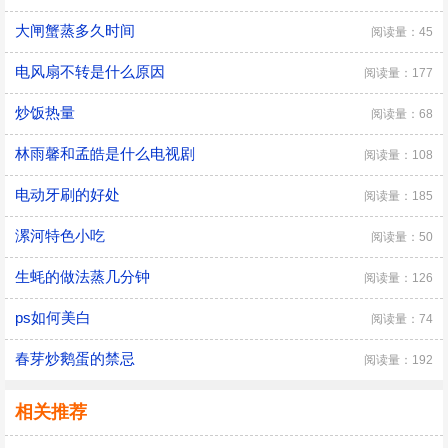
大闸蟹蒸多久时间
阅读量：45
电风扇不转是什么原因
阅读量：177
炒饭热量
阅读量：68
林雨馨和孟皓是什么电视剧
阅读量：108
电动牙刷的好处
阅读量：185
漯河特色小吃
阅读量：50
生蚝的做法蒸几分钟
阅读量：126
ps如何美白
阅读量：74
春芽炒鹅蛋的禁忌
阅读量：192
相关推荐