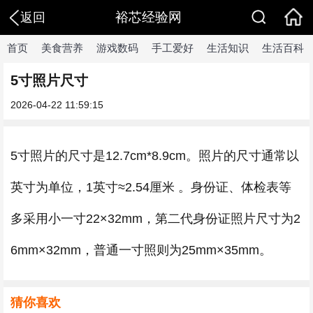
裕芯经验网
返回
首页
美食营养
游戏数码
手工爱好
生活知识
生活百科
5寸照片尺寸
2026-04-22 11:59:15
5寸照片的尺寸是12.7cm*8.9cm。照片的尺寸通常以
英寸为单位，1英寸≈2.54厘米 。身份证、体检表等
多采用小一寸22×32mm，第二代身份证照片尺寸为2
6mm×32mm，普通一寸照则为25mm×35mm。
猜你喜欢