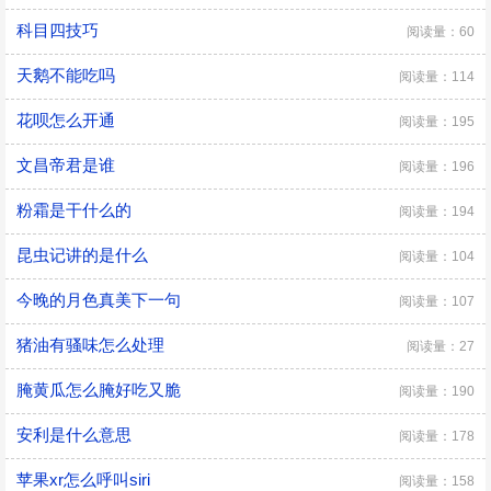
科目四技巧
阅读量：60
天鹅不能吃吗
阅读量：114
花呗怎么开通
阅读量：195
文昌帝君是谁
阅读量：196
粉霜是干什么的
阅读量：194
昆虫记讲的是什么
阅读量：104
今晚的月色真美下一句
阅读量：107
猪油有骚味怎么处理
阅读量：27
腌黄瓜怎么腌好吃又脆
阅读量：190
安利是什么意思
阅读量：178
苹果xr怎么呼叫siri
阅读量：158