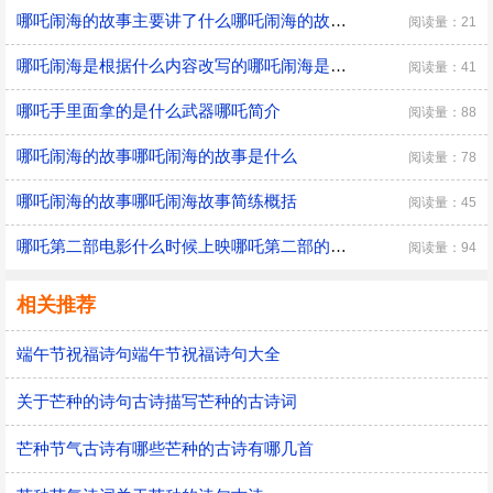
哪吒闹海的故事主要讲了什么哪吒闹海的故事主要讲什么
阅读量：21
哪吒闹海是根据什么内容改写的哪吒闹海是根据什么的有关内容改写的?
阅读量：41
哪吒手里面拿的是什么武器哪吒简介
阅读量：88
哪吒闹海的故事哪吒闹海的故事是什么
阅读量：78
哪吒闹海的故事哪吒闹海故事简练概括
阅读量：45
哪吒第二部电影什么时候上映哪吒第二部的主角是谁
阅读量：94
相关推荐
端午节祝福诗句端午节祝福诗句大全
关于芒种的诗句古诗描写芒种的古诗词
芒种节气古诗有哪些芒种的古诗有哪几首