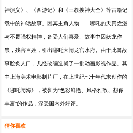
神演义》、《西游记》和《三教搜神大全》等古籍记
载中的神话故事。因其主角人物——哪吒的天真烂漫
与不畏强权精神，备受人们喜爱。故事中因妖龙作
祟，残害百姓，引出哪吒大闹龙宫水府。由于此篇故
事脍炙人口，几经改编造就了一批动画影视作品。其
中上海美术电影制片厂，在上世纪七十年代末创作的
《哪吒闹海》，被誉为“色彩鲜艳、风格雅致、想像
丰富”的作品，深受国内外好评。
猜你喜欢