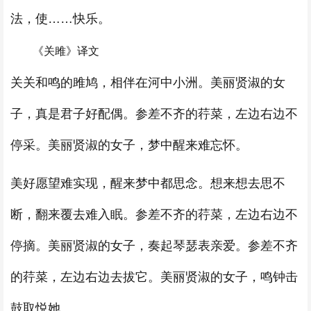
法，使……快乐。
《关雎》译文
关关和鸣的雎鸠，相伴在河中小洲。美丽贤淑的女
子，真是君子好配偶。参差不齐的荇菜，左边右边不
停采。美丽贤淑的女子，梦中醒来难忘怀。
美好愿望难实现，醒来梦中都思念。想来想去思不
断，翻来覆去难入眠。参差不齐的荇菜，左边右边不
停摘。美丽贤淑的女子，奏起琴瑟表亲爱。参差不齐
的荇菜，左边右边去拔它。美丽贤淑的女子，鸣钟击
鼓取悦她。