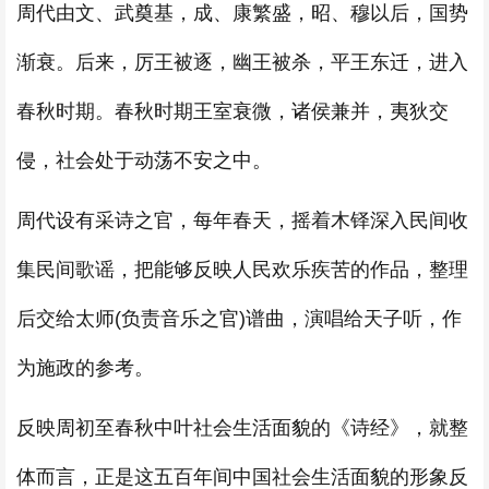
周代由文、武奠基，成、康繁盛，昭、穆以后，国势
渐衰。后来，厉王被逐，幽王被杀，平王东迁，进入
春秋时期。春秋时期王室衰微，诸侯兼并，夷狄交
侵，社会处于动荡不安之中。
周代设有采诗之官，每年春天，摇着木铎深入民间收
集民间歌谣，把能够反映人民欢乐疾苦的作品，整理
后交给太师(负责音乐之官)谱曲，演唱给天子听，作
为施政的参考。
反映周初至春秋中叶社会生活面貌的《诗经》，就整
体而言，正是这五百年间中国社会生活面貌的形象反