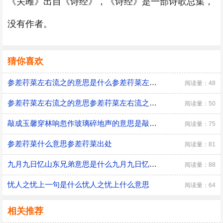
《关雎》出自《诗经》，《诗经》是一部诗歌总集，
没有作者。
猜你喜欢
参差荇菜左右流之的意思是什么参差荇菜左右流之出处
阅读量：48
参差荇菜左右流之的意思参差荇菜左右流之出自哪里
阅读量：50
敲成玉馨穿林响忽作玻璃碎地声的意思是敲成玉磬穿林响忽作玻璃碎地声的意思
阅读量：75
参差荇菜什么意思参差荇菜出处
阅读量：81
九月九日忆山东兄弟意思是什么九月九日忆山东兄弟表达了什么之情
阅读量：88
忧人之忧上一句是什么忧人之忧上什么意思
阅读量：64
相关推荐