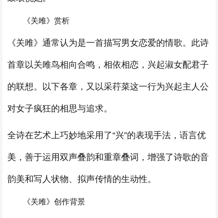
《关雎》赏析
《关雎》通常认为是一首描写男女恋爱的情歌。此诗
首章以关雎鸟相向合鸣，相依相恋，兴起淑女配君子
的联想。以下各章，又以采荇菜这一行为兴起主人公
对女子疯狂的相思与追求。
全诗在艺术上巧妙地采用了“兴”的表现手法，语言优
美，善于运用双声叠韵和重章叠词，增强了诗歌的音
韵美和写人状物、拟声传情的生动性。
《关雎》创作背景