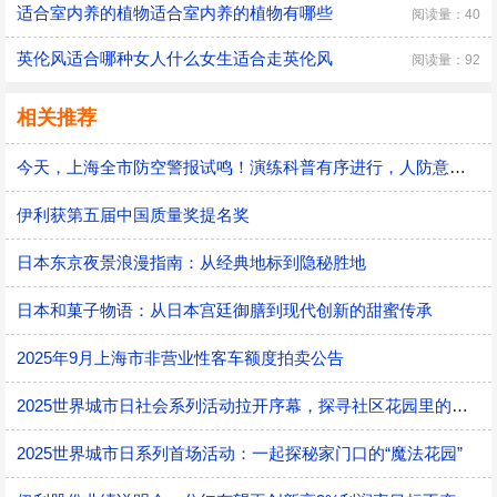
适合室内养的植物适合室内养的植物有哪些
阅读量：40
英伦风适合哪种女人什么女生适合走英伦风
阅读量：92
相关推荐
今天，上海全市防空警报试鸣！演练科普有序进行，人防意识“声入人心”
伊利获第五届中国质量奖提名奖
日本东京夜景浪漫指南：从经典地标到隐秘胜地
日本和菓子物语：从日本宫廷御膳到现代创新的甜蜜传承
2025年9月上海市非营业性客车额度拍卖公告
2025世界城市日社会系列活动拉开序幕，探寻社区花园里的智慧应用
2025世界城市日系列首场活动：一起探秘家门口的“魔法花园”