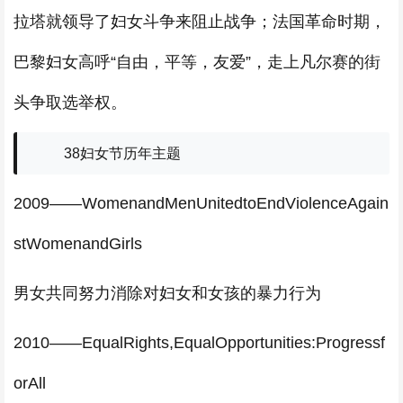
拉塔就领导了妇女斗争来阻止战争；法国革命时期，
巴黎妇女高呼“自由，平等，友爱”，走上凡尔赛的街
头争取选举权。
38妇女节历年主题
2009——WomenandMenUnitedtoEndViolenceAgain
stWomenandGirls
男女共同努力消除对妇女和女孩的暴力行为
2010——EqualRights,EqualOpportunities:Progressf
orAll