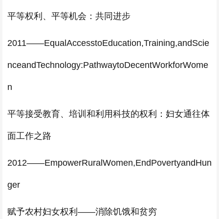
平等权利、平等机会：共同进步
2011——EqualAccesstoEducation,Training,andScie
nceandTechnology:PathwaytoDecentWorkforWome
n
平等接受教育、培训和利用科技的权利：妇女通往体
面工作之路
2012——EmpowerRuralWomen,EndPovertyandHun
ger
赋予农村妇女权利——消除饥饿和贫穷