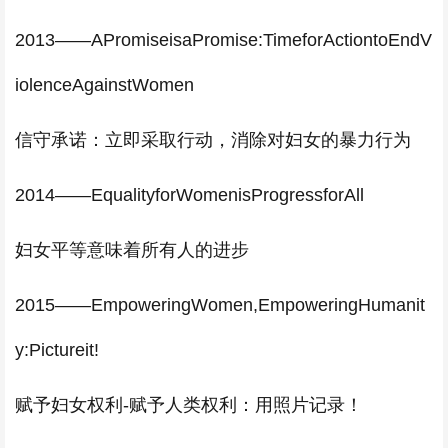
2013——APromiseisaPromise:TimeforActiontoEndV
iolenceAgainstWomen
信守承诺：立即采取行动，消除对妇女的暴力行为
2014——EqualityforWomenisProgressforAll
妇女平等意味着所有人的进步
2015——EmpoweringWomen,EmpoweringHumanit
y:Pictureit!
赋予妇女权利-赋予人类权利：用照片记录！