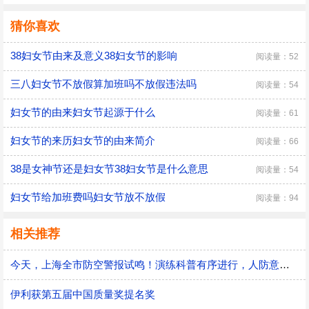
猜你喜欢
38妇女节由来及意义38妇女节的影响
阅读量：52
三八妇女节不放假算加班吗不放假违法吗
阅读量：54
妇女节的由来妇女节起源于什么
阅读量：61
妇女节的来历妇女节的由来简介
阅读量：66
38是女神节还是妇女节38妇女节是什么意思
阅读量：54
妇女节给加班费吗妇女节放不放假
阅读量：94
相关推荐
今天，上海全市防空警报试鸣！演练科普有序进行，人防意识“声入人心”
伊利获第五届中国质量奖提名奖