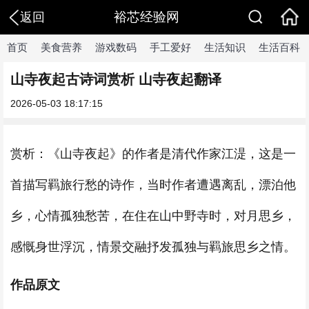
裕芯经验网
返回
首页
美食营养
游戏数码
手工爱好
生活知识
生活百科
山寺夜起古诗词赏析 山寺夜起翻译
2026-05-03 18:17:15
赏析：《山寺夜起》的作者是清代作家江湜，这是一
首描写羁旅行愁的诗作，当时作者遭遇离乱，漂泊他
乡，心情孤独愁苦，在住在山中野寺时，对月思乡，
感慨身世浮沉，情景交融抒发孤独与羁旅思乡之情。
作品原文