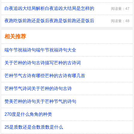
白夜追凶大结局解析白夜追凶大结局是怎样的
阅读量：47
夜跑吃饭前跑还是饭后夜跑是饭前跑还是饭后
阅读量：48
相关推荐
端午节祝福诗句端午节祝福诗句大全
关于芒种的诗句古诗描写芒种的古诗词
芒种节气古诗有哪些芒种的古诗有哪几首
芒种节气诗词关于芒种的诗句古诗
赞美芒种的诗句关于芒种节气的诗句
270度是什么角角的种类
25是质数还是合数质数是什么