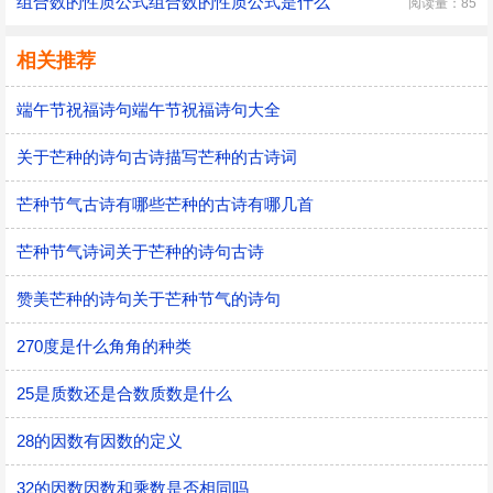
组合数的性质公式组合数的性质公式是什么
阅读量：85
相关推荐
端午节祝福诗句端午节祝福诗句大全
关于芒种的诗句古诗描写芒种的古诗词
芒种节气古诗有哪些芒种的古诗有哪几首
芒种节气诗词关于芒种的诗句古诗
赞美芒种的诗句关于芒种节气的诗句
270度是什么角角的种类
25是质数还是合数质数是什么
28的因数有因数的定义
32的因数因数和乘数是否相同吗