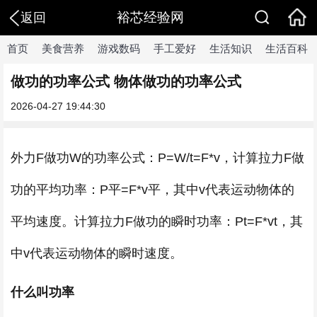
裕芯经验网
返回
首页
美食营养
游戏数码
手工爱好
生活知识
生活百科
做功的功率公式 物体做功的功率公式
2026-04-27 19:44:30
外力F做功W的功率公式：P=W/t=F*v，计算拉力F做
功的平均功率：P平=F*v平，其中v代表运动物体的
平均速度。计算拉力F做功的瞬时功率：Pt=F*vt，其
中v代表运动物体的瞬时速度。
什么叫功率