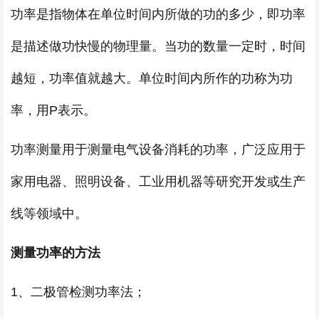
功率是指物体在单位时间内所做的功的多少，即功率
是描述做功快慢的物理量。当功的数量一定时，时间
越短，功率值就越大。单位时间内所作的功称为功
率，用P表示。
功率测量用于测量电气设备消耗的功率，广泛应用于
家用电器、照明设备、工业用机器等研究开发或生产
线等领域中。
测量功率的方法
1、二极管检测功率法；