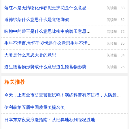
落红不是无情物化作春泥更护花是什么意思落红不是无情物化作春泥更护花是什么意思呢
阅读量：83
道德绑架什么意思什么是道德绑架
阅读量：62
咏柳中的碧玉是什么意思咏柳中的碧玉意思是什么
阅读量：72
生年不满百,常怀千岁忧是什么意思生年不满百常怀千岁忧的意思
阅读量：35
大暑是什么意思大暑的意思
阅读量：34
道生德蓄物形势成什么意思道生德蓄物形势成翻译
阅读量：26
相关推荐
今天，上海全市防空警报试鸣！演练科普有序进行，人防意识“声入人心”
伊利获第五届中国质量奖提名奖
日本东京夜景浪漫指南：从经典地标到隐秘胜地