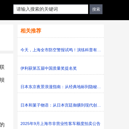
相关推荐
今天，上海全市防空警报试鸣！演练科普有序进行，人防意识“
联
伊利获第五届中国质量奖提名奖
坝
日本东京夜景浪漫指南：从经典地标到隐秘胜地
日本和菓子物语：从日本宫廷御膳到现代创新的甜蜜传承
2025年9月上海市非营业性客车额度拍卖公告
的