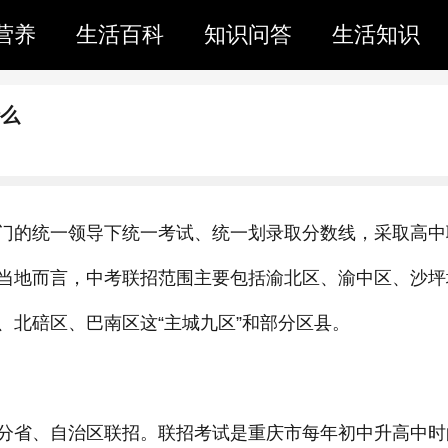
营养
生活百科
知识问答
生活知识
什么
门的统一领导下统一考试、统一划录取分数线，采取高中
当地而言，中考联招范围主要包括渝北区、渝中区、沙坪
、北碚区、巴南区这“主城九区”和部分区县。
分省、自治区联招。联招考试是重庆市每年初中升高中时