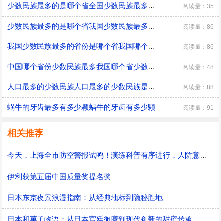
少数民族最多的是哪个省全国少数民族最多的省份
阅读量：35
少数民族最多的是哪个省我国少数民族最多的是哪个省
阅读量：86
我国少数民族最多的省份是哪个省我国哪个省少数民族最多
阅读量：86
中国哪个省份少数民族最多我国哪个省少数民族最多
阅读量：48
人口最多的少数民族人口最多的少数民族是什么族
阅读量：88
蜗牛的牙齿最多有多少颗蜗牛的牙齿有多少颗
阅读量：91
相关推荐
今天，上海全市防空警报试鸣！演练科普有序进行，人防意识“声入人心”
伊利获第五届中国质量奖提名奖
日本东京夜景浪漫指南：从经典地标到隐秘胜地
日本和菓子物语：从日本宫廷御膳到现代创新的甜蜜传承