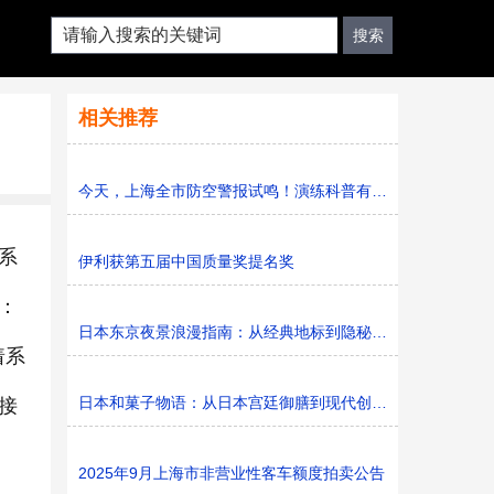
相关推荐
今天，上海全市防空警报试鸣！演练科普有序进行，人防意识“
系
伊利获第五届中国质量奖提名奖
：
日本东京夜景浪漫指南：从经典地标到隐秘胜地
着系
日本和菓子物语：从日本宫廷御膳到现代创新的甜蜜传承
接
2025年9月上海市非营业性客车额度拍卖公告