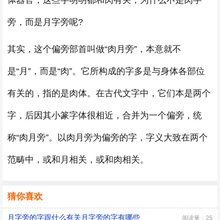
体器官，这些字明明都和肉有关，为什么不是肉字
旁，而是月字旁呢?
其实，这个偏旁部首叫做“肉月旁”，本意就不
是“月”，而是“肉”。它所构成的字多是与身体各部位
有关的，指的是肉体。在古代文字中，它们本是两个
字，后因其小篆字体很相近，合并为一个偏旁，统
称“肉月旁”。以肉月旁为偏旁的字，字义大致在两个
范畴中，或和月相关，或和肉相关。
猜你喜欢
月字旁的字跟什么有关月字旁的字有哪些
阅读量：25