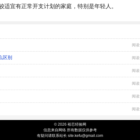
较适宜有正常开支计划的家庭，特别是年轻人。
阅读
么区别
阅读
阅读
阅读
阅读
阅读
© 2026 裕芯经验网
信息来自网络 所有数据仅供参考
有疑问请联系站长
site.kefu@gmail.com