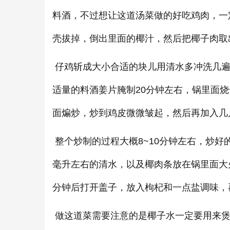
料酒，不过想让这道汤菜做的好吃鸡肉，一
壳拔掉，倒出里面的椰汁，然后把椰子肉取
仔鸡斩成大小合适的块儿用清水多冲洗几遍
适量的料酒姜片腌制20分钟左右，锅里面
面煸炒，炒到鸡皮微微皱起，然后再加入几
整个炒制的过程大概8~10分钟左右，炒好
毫升左右的清水，以及椰肉条放在锅里面大
分钟后打开盖子，放入枸杞和一点盐调味，
做这道菜需要注意的是椰子水一定要用来煲