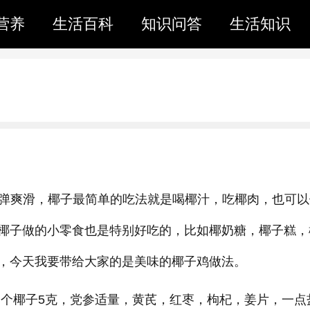
营养
生活百科
知识问答
生活知识
Q弹爽滑，椰子最简单的吃法就是喝椰汁，吃椰肉，也可以
椰子做的小零食也是特别好吃的，比如椰奶糖，椰子糕，
，今天我要带给大家的是美味的椰子鸡做法。
个椰子5克，党参适量，黄芪，红枣，枸杞，姜片，一点