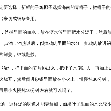
定要选择，新鲜的子鸡椰子选择海南的青椰子，把椰子的
出来切成细条备用。
，洗掉里面的血水，放在沥水篮里面把水分沥干，然后
烧一点油，油热以后，倒掉鸡肉里面的水分，把鸡肉放进
片鲜姜，继续翻炒。
的鸡肉，把里面的姜片挑出来，把椰子水倒进去，再加上10
火烧开，然后倒进砂锅里面放在小火上，慢慢炖30分钟，
再用小火慢炖10分钟左右就可以喝了。
汤，这样汤的味道才能更鲜甜，如果叶子里面的水比较