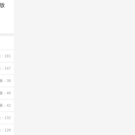
放
：181
：147
量：38
量：46
量：42
：132
：126