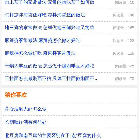
肉末茄子的家常做法 家常的肉沫茄子如何做
阅读量：56
怎样凉拌海蜇丝好吃 凉拌海蜇丝的做法
阅读量：148
地三鲜的家常做法 怎样做地三鲜好吃又简单
阅读量：165
麻辣烫家常做法 麻辣烫怎么做才好吃
阅读量：123
麻辣拌怎么做好吃 麻辣拌家常做法
阅读量：129
干煸四季豆的做法 怎么做干煸四季豆才好吃
阅读量：25
干挂面怎么做焖面不粘 具体干挂面做焖面不粘的方法
阅读量：75
猜你喜欢
蒜蓉油焖大虾怎么做
长期喝红酒有何益处
​北豆腐和南豆腐的主要区别在于“点”豆腐的什么