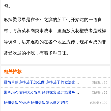
匀。
麻辣烫最早是在长江之滨的船工们开始吃的一道食
材，将蔬菜和肉类串成串，里面放入花椒或者是辣椒
等调料，后来逐渐的在各个地区流传，现如今成为非
常受欢迎的小吃，有着多种口味。
相关推荐
最简单的凉拌茄子怎么做 凉拌茄子的做法家常窍门
阅读量：25
带鱼怎么做好吃又简单 经典家常菜红烧带鱼的做法
阅读量：56
扬州炒饭的做法 扬州炒饭怎么做才好吃
阅读量：109