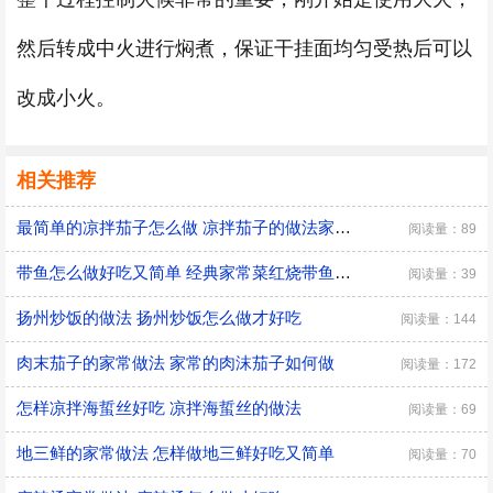
然后转成中火进行焖煮，保证干挂面均匀受热后可以
改成小火。
相关推荐
最简单的凉拌茄子怎么做 凉拌茄子的做法家常窍门
阅读量：89
带鱼怎么做好吃又简单 经典家常菜红烧带鱼的做法
阅读量：39
扬州炒饭的做法 扬州炒饭怎么做才好吃
阅读量：144
肉末茄子的家常做法 家常的肉沫茄子如何做
阅读量：172
怎样凉拌海蜇丝好吃 凉拌海蜇丝的做法
阅读量：69
地三鲜的家常做法 怎样做地三鲜好吃又简单
阅读量：70