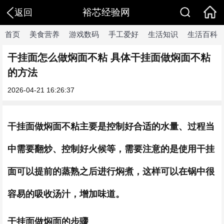
裕芯经验网
返回
首页
美食营养
游戏数码
手工爱好
生活知识
生活百科
干挂面怎么做焖面不粘 具体干挂面做焖面不粘
的方法
2026-04-21 16:26:37
干挂面做焖面不粘主要是控制好合适的水量、过程当
中需要翻炒、控制好火候等，需要注意的是使用干挂
面可以提前的蒸熟之后进行焖煮，这样可以在锅中很
容易的吸收汤汁，增加味道。
干挂面做焖面的步骤