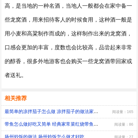
高，是当地的一种名酒，当地人一般都会在家中备一
些龙窝酒，用来招待客人的时候食用，这种酒一般是
用小麦和高粱制作而成的，这样制作出来的龙窝酒，
口感会更加的丰富，度数也会比较高，品尝起来非常
的醇香，很多外地游客也会购买一些龙窝酒带回家或
者送礼。
相关推荐
最简单的凉拌茄子怎么做 凉拌茄子的做法家常窍门
阅读量：165
带鱼怎么做好吃又简单 经典家常菜红烧带鱼的做法
阅读量：86
扬州炒饭的做法 扬州炒饭怎么做才好吃
阅读量：27